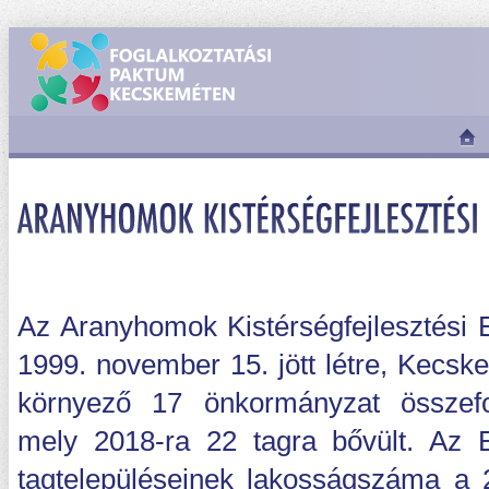
Az Aranyhomok Kistérségfejlesztési 
1999. november 15. jött létre, Kecsk
környező 17 önkormányzat összefo
mely 2018-ra 22 tagra bővült. Az 
tagtelepüléseinek lakosságszáma a 