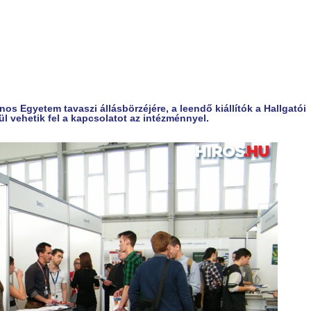
os Egyetem tavaszi állásbörzéjére, a leendő kiállítók a Hallgatói
l vehetik fel a kapcsolatot az intézménnyel.