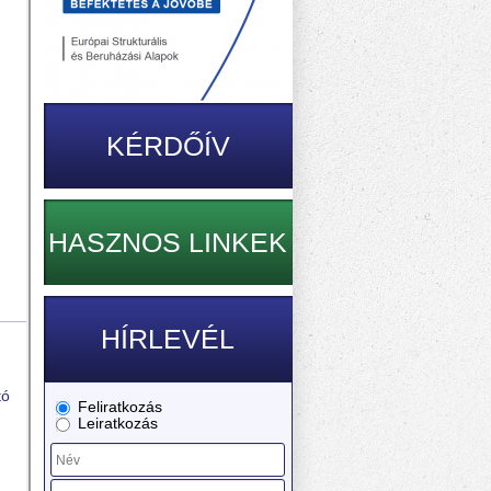
,
KÉRDŐÍV
HASZNOS LINKEK
HÍRLEVÉL
tó
Feliratkozás
Leiratkozás