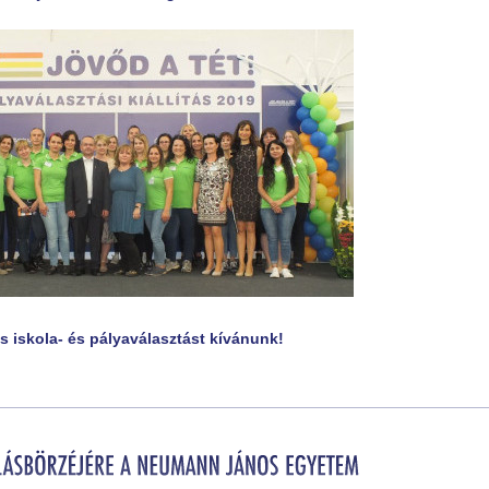
s iskola- és pályaválasztást kívánunk!