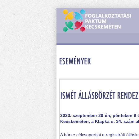
2023. szeptember 29-én, pénteken 9 
Kecskeméten, a Klapka u. 34. szám al
A börze célcsoportjai a regisztrált állá