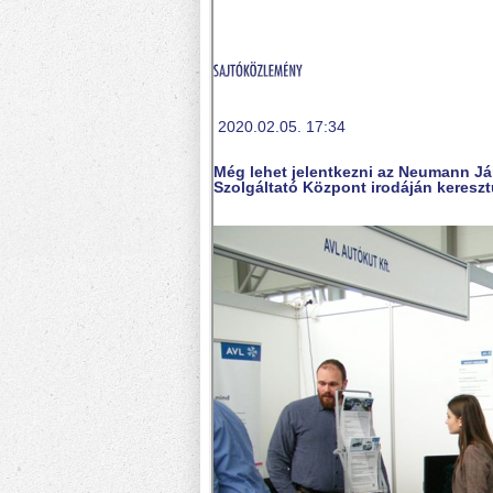
2020.02.05. 17:34
Még lehet jelentkezni az Neumann Ján
Szolgáltató Központ irodáján keresztü