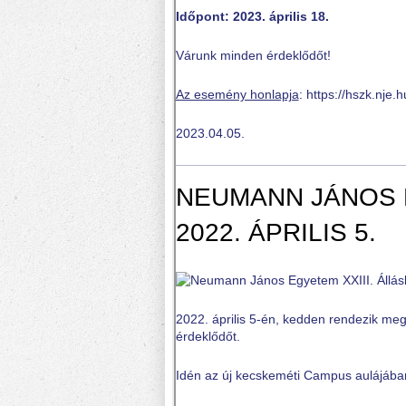
Időpont: 2023. április 18.
Várunk minden érdeklődőt!
Az esemény honlapja
: https://hszk.nje.
2023.04.05.
NEUMANN JÁNOS E
2022. ÁPRILIS 5.
2022. április 5-én, kedden rendezik me
érdeklődőt.
Idén az új kecskeméti Campus aulájában