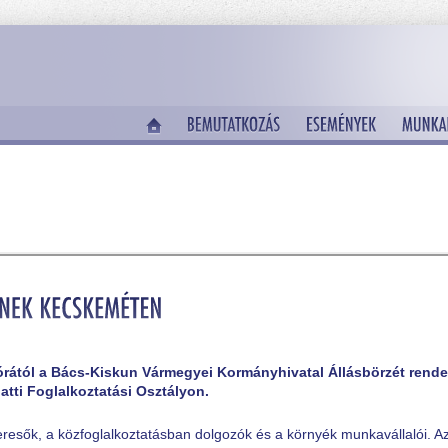
órától a Bács-Kiskun Vármegyei Kormányhivatal Állásbörzét rende
atti Foglalkoztatási Osztályon.
skeresők, a közfoglalkoztatásban dolgozók és a környék munkavállalói. A