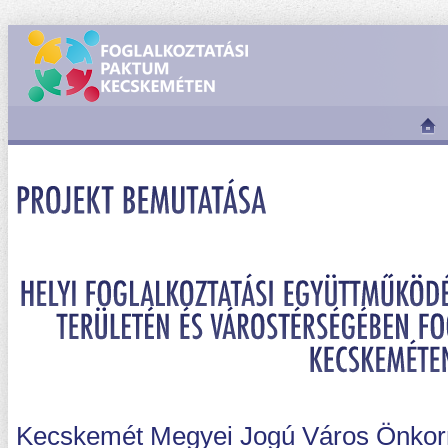
Kecskemét Megyei Jogú Város Önkorm