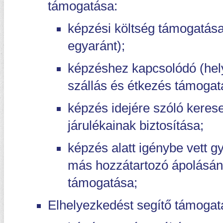
támogatása:
képzési költség támogatása
egyaránt);
képzéshez kapcsolódó (hely
szállás és étkezés támogat
képzés idejére szóló kereset
járulékainak biztosítása;
képzés alatt igénybe vett 
más hozzátartozó ápolásá
támogatása;
Elhelyezkedést segítő támogat