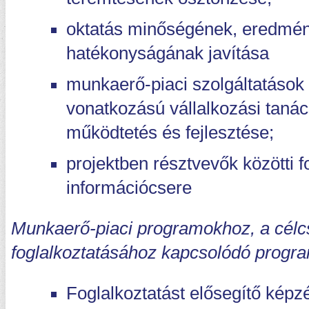
oktatás minőségének, eredmé
hatékonyságának javítása
munkaerő-piaci szolgáltatások
vonatkozású vállalkozási taná
működtetés és fejlesztése;
projektben résztvevők közötti 
információcsere
Munkaerő-piaci programokhoz, a célc
foglalkoztatásához kapcsolódó progra
Foglalkoztatást elősegítő képz