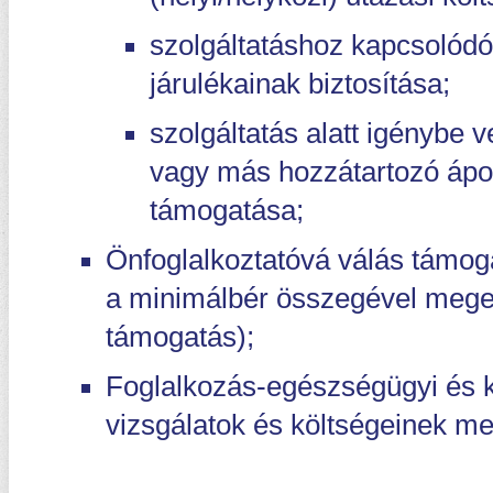
szolgáltatáshoz kapcsolódó 
járulékainak biztosítása;
szolgáltatás alatt igénybe 
vagy más hozzátartozó áp
támogatása;
Önfoglalkoztatóvá válás támo
a minimálbér összegével meg
támogatás);
Foglalkozás-egészségügyi és 
vizsgálatok és költségeinek me