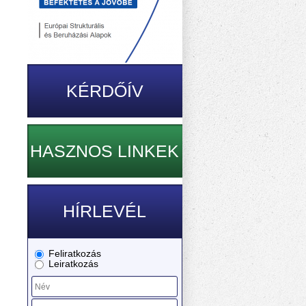
KÉRDŐÍV
HASZNOS LINKEK
HÍRLEVÉL
Feliratkozás
Leiratkozás