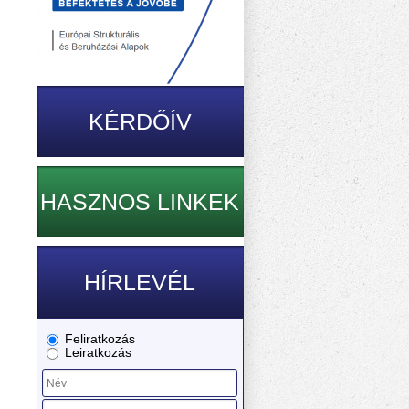
KÉRDŐÍV
HASZNOS LINKEK
HÍRLEVÉL
Feliratkozás
Leiratkozás