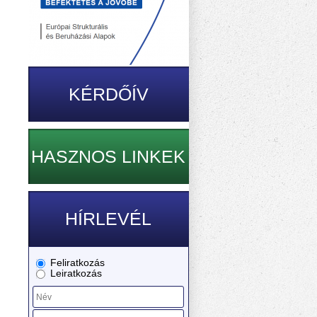
KÉRDŐÍV
HASZNOS LINKEK
HÍRLEVÉL
Feliratkozás
Leiratkozás