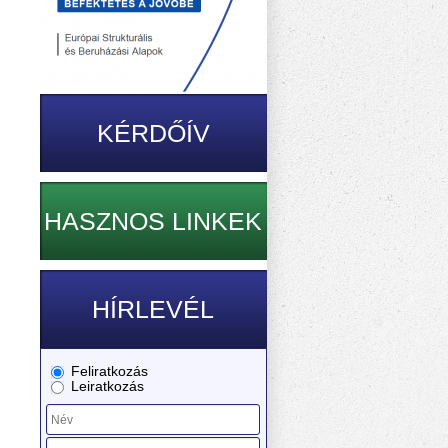
KÉRDŐÍV
HASZNOS LINKEK
HÍRLEVÉL
Feliratkozás
Leiratkozás