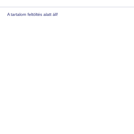
A tartalom feltöltés alatt áll!